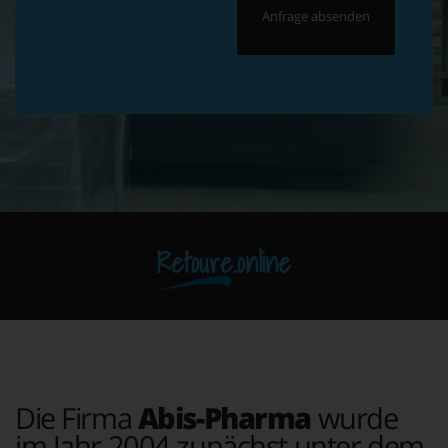
Retoure.online
Die Firma
Abis-Pharma
wurde
im Jahr 2004 zunächst unter dem