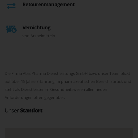
Retourenmanagement
Vernichtung
von Arzneimitteln
Die Firma Abis Pharma Dienstleistungs GmbH bzw. unser Team blickt
auf über 15 Jahre Erfahrung im pharmazeutischen Bereich zurück und
steht als Dienstleister im Gesundheitswesen allen neuen
Anforderungen offen gegenüber.
Unser
Standort