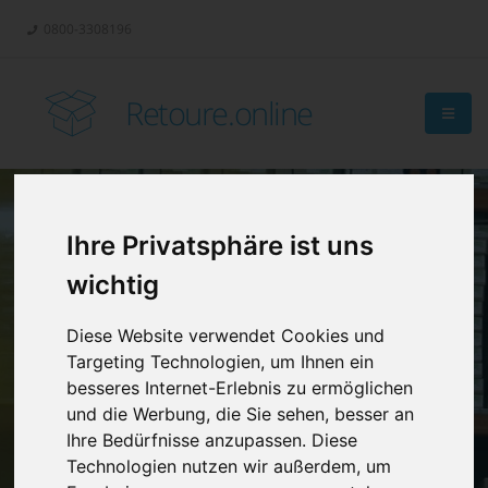
0800-3308196
Retoure.online
Ihre Privatsphäre ist uns
Retouren-
wichtig
Management?
Diese Website verwendet Cookies und
Targeting Technologien, um Ihnen ein
besseres Internet-Erlebnis zu ermöglichen
und die Werbung, die Sie sehen, besser an
Ihre Bedürfnisse anzupassen. Diese
Technologien nutzen wir außerdem, um