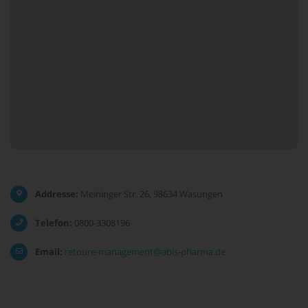
Addresse:
Meininger Str. 26, 98634 Wasungen
Telefon:
0800-3308196
Email:
retoure-management@abis-pharma.de