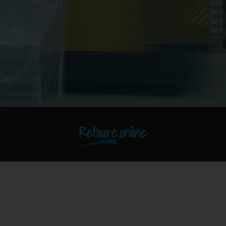
Retoure.online
Abis-Pharma