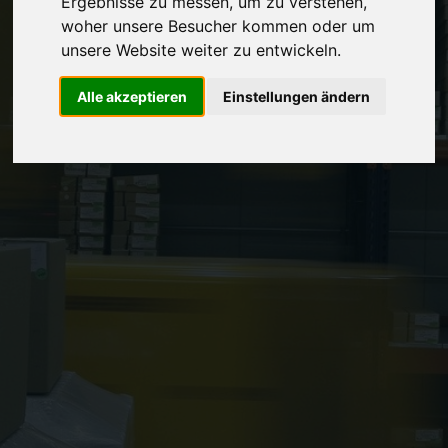
Ergebnisse zu messen, um zu verstehen,
Vereinbaren Sie einen
Rückruf
woher unsere Besucher kommen oder um
unsere Website weiter zu entwickeln.
Hinterlassen Sie uns gern eine persönliche Nachricht.
Alle akzeptieren
Einstellungen ändern