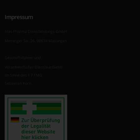
Impressum
Abis Pharma Dienstleistungs GmbH
Meininger Str. 26, 98634 Wasungen
Geschäftsführer und
Verantwortlicher Diensteanbieter
im Sinne des § 7 TMG
Sebastian Koch