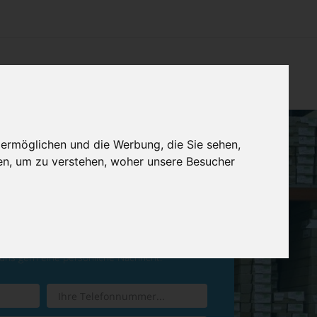
CHTUNG
KONTAKT
IMPRESSUM & DATENSCHUTZ
 ermöglichen und die Werbung, die Sie sehen,
en, um zu verstehen, woher unsere Besucher
ren Sie einen
Rückruf
 uns gern eine persönliche Nachricht.