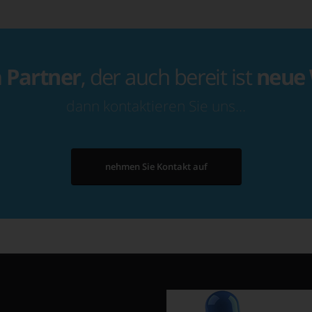
n
Partner
, der auch bereit ist
neue
dann kontaktieren Sie uns…
nehmen Sie Kontakt auf