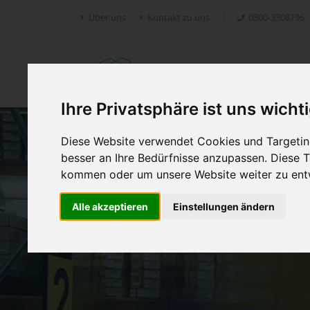
Über uns
Kontakt zu uns
0800-3308196
Retoure.online
Ihre Privatsphäre ist uns wicht
Diese Website verwendet Cookies und Targeting
besser an Ihre Bedürfnisse anzupassen. Diese
kommen oder um unsere Website weiter zu ent
Alle akzeptieren
Einstellungen ändern