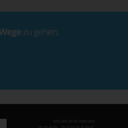
 Wege
zu gehen,
MELDEN SIE SICH BEI UNS