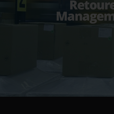
Retour
Managem