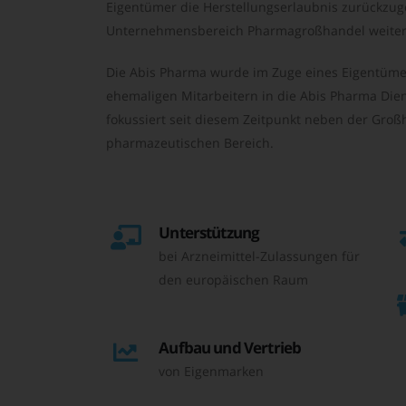
Eigentümer die Herstellungserlaubnis zurückzu
Unternehmensbereich Pharmagroßhandel weiter 
Die Abis Pharma wurde im Zuge eines Eigentüme
ehemaligen Mitarbeitern in die Abis Pharma Die
fokussiert seit diesem Zeitpunkt neben der Großh
pharmazeutischen Bereich.
Unterstützung
bei Arzneimittel-Zulassungen für
den europäischen Raum
Aufbau und Vertrieb
von Eigenmarken