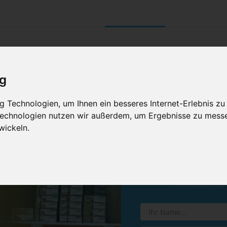
UNTERNEHMEN
RETOURE/ VERNI
ig
 Technologien, um Ihnen ein besseres Internet-Erlebnis zu
 Technologien nutzen wir außerdem, um Ergebnisse zu mess
wickeln.
Vereinba
Hinterlassen Sie