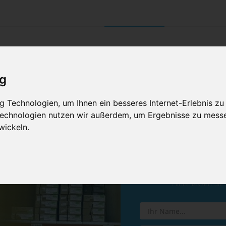
UNTERNEHMEN
RETOURE/ VERNI
ig
 Technologien, um Ihnen ein besseres Internet-Erlebnis zu
 Technologien nutzen wir außerdem, um Ergebnisse zu mess
wickeln.
Vereinba
Hinterlassen Sie