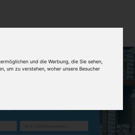
CHTUNG
KONTAKT
IMPRESSUM & DATENSCHUTZ
 ermöglichen und die Werbung, die Sie sehen,
en, um zu verstehen, woher unsere Besucher
ren Sie einen
Rückruf
 uns gern eine persönliche Nachricht.