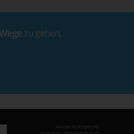
 Wege
zu gehen,
MELDEN SIE SICH BEI UNS