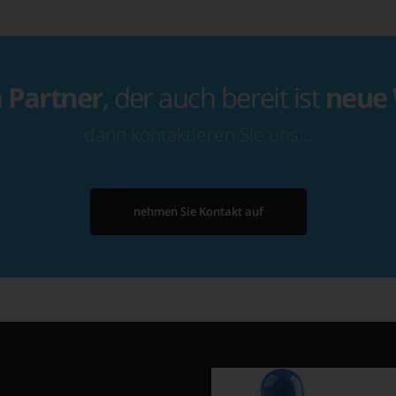
n
Partner
, der auch bereit ist
neue
dann kontaktieren Sie uns…
nehmen Sie Kontakt auf