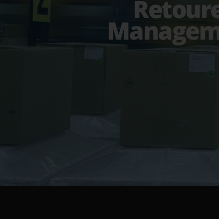
Retour
Managem