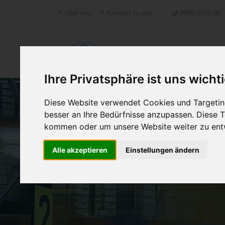
Über uns
Kontakt zu uns
0800-3308196
Retoure.online
Ihre Privatsphäre ist uns wicht
Diese Website verwendet Cookies und Targeting
besser an Ihre Bedürfnisse anzupassen. Diese
kommen oder um unsere Website weiter zu ent
Alle akzeptieren
Einstellungen ändern