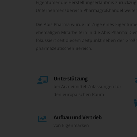
Eigentümer die Herstellungserlaubnis zurückzu
Unternehmensbereich Pharmagroßhandel weiter 
Die Abis Pharma wurde im Zuge eines Eigentüme
ehemaligen Mitarbeitern in die Abis Pharma Die
fokussiert seit diesem Zeitpunkt neben der Großh
pharmazeutischen Bereich.
Unterstützung
bei Arzneimittel-Zulassungen für
den europäischen Raum
Aufbau und Vertrieb
von Eigenmarken