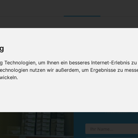
UNTERNEHMEN
RETOURE/ VERNI
ig
 Technologien, um Ihnen ein besseres Internet-Erlebnis zu
 Technologien nutzen wir außerdem, um Ergebnisse zu mess
wickeln.
Vereinba
Hinterlassen Sie