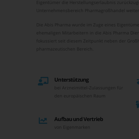
Eigentümer die Herstellungserlaubnis zurückzu
Unternehmensbereich Pharmagroßhandel weiter 
Die Abis Pharma wurde im Zuge eines Eigentüme
ehemaligen Mitarbeitern in die Abis Pharma Die
fokussiert seit diesem Zeitpunkt neben der Großh
pharmazeutischen Bereich.
Unterstützung
bei Arzneimittel-Zulassungen für
den europäischen Raum
Aufbau und Vertrieb
von Eigenmarken