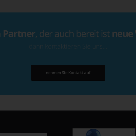
n
Partner
, der auch bereit ist
neue
dann kontaktieren Sie uns…
nehmen Sie Kontakt auf