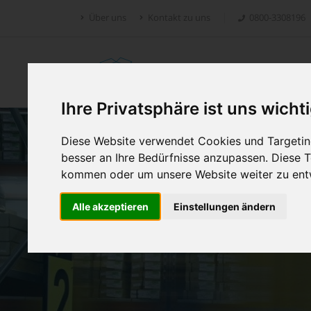
Über uns
Kontakt zu uns
0800-3308196
Retoure.online
Ihre Privatsphäre ist uns wicht
Diese Website verwendet Cookies und Targeting
besser an Ihre Bedürfnisse anzupassen. Diese
kommen oder um unsere Website weiter zu ent
Alle akzeptieren
Einstellungen ändern