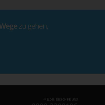
 Wege
zu gehen,
MELDEN SIE SICH BEI UNS