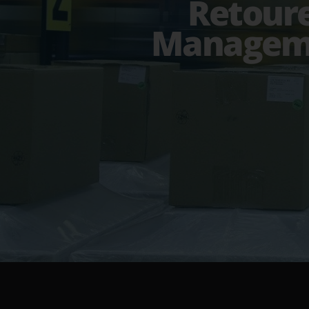
Retour
Managem