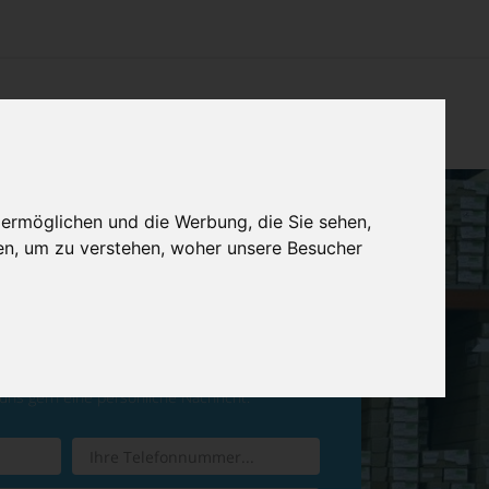
CHTUNG
KONTAKT
IMPRESSUM & DATENSCHUTZ
 ermöglichen und die Werbung, die Sie sehen,
en, um zu verstehen, woher unsere Besucher
ren Sie einen
Rückruf
 uns gern eine persönliche Nachricht.