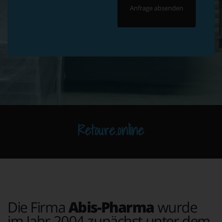
Retoure.online
Die Firma
Abis-Pharma
wurde
im Jahr 2004 zunächst unter dem