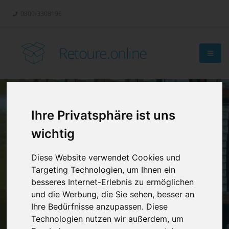
0800-3308196
Retoure.online
Ihre Privatsphäre ist uns
Retouren-
wichtig
Management?
Diese Website verwendet Cookies und
Targeting Technologien, um Ihnen ein
besseres Internet-Erlebnis zu ermöglichen
und die Werbung, die Sie sehen, besser an
Ihre Bedürfnisse anzupassen. Diese
Technologien nutzen wir außerdem, um