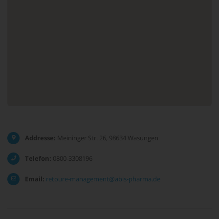
Addresse:
Meininger Str. 26, 98634 Wasungen
Telefon:
0800-3308196
Email:
retoure-management@abis-pharma.de