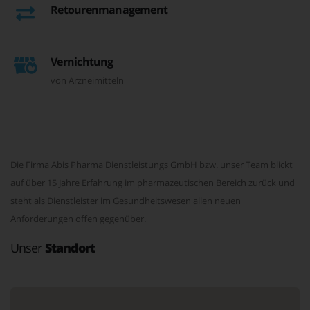
Retourenmanagement
Vernichtung
von Arzneimitteln
Die Firma Abis Pharma Dienstleistungs GmbH bzw. unser Team blickt
auf über 15 Jahre Erfahrung im pharmazeutischen Bereich zurück und
steht als Dienstleister im Gesundheitswesen allen neuen
Anforderungen offen gegenüber.
Unser
Standort