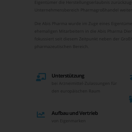
Eigentümer die Herstellungserlaubnis zurückzu
Unternehmensbereich Pharmagroßhandel weiter 
Die Abis Pharma wurde im Zuge eines Eigentüme
ehemaligen Mitarbeitern in die Abis Pharma Die
fokussiert seit diesem Zeitpunkt neben der Großh
pharmazeutischen Bereich.
Unterstützung
bei Arzneimittel-Zulassungen für
den europäischen Raum
Aufbau und Vertrieb
von Eigenmarken