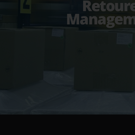
Retour
Managem