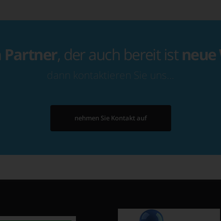
n
Partner
, der auch bereit ist
neue
dann kontaktieren Sie uns…
nehmen Sie Kontakt auf