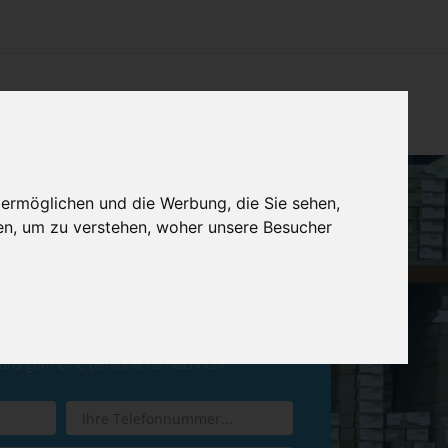
CHTUNG
KONTAKT
IMPRESSUM & DATENSCHUTZ
 ermöglichen und die Werbung, die Sie sehen,
en, um zu verstehen, woher unsere Besucher
ren Sie einen
Rückruf
 uns gern eine persönliche Nachricht.