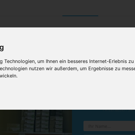
UNTERNEHMEN
RETOURE/ VERNI
ig
 Technologien, um Ihnen ein besseres Internet-Erlebnis zu
 Technologien nutzen wir außerdem, um Ergebnisse zu mess
wickeln.
Vereinba
Hinterlassen Sie