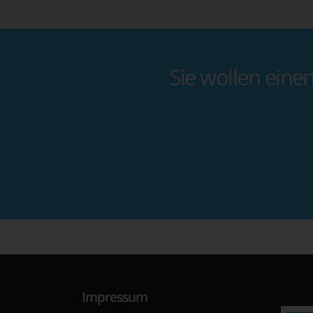
Sie wollen eine
Impressum