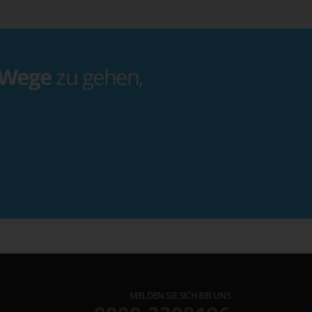
 Wege
zu gehen,
MELDEN SIE SICH BEI UNS