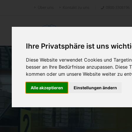
Über uns
Kontakt zu uns
0800-3308196
Retoure.online
Ihre Privatsphäre ist uns wicht
Diese Website verwendet Cookies und Targeting
besser an Ihre Bedürfnisse anzupassen. Diese
kommen oder um unsere Website weiter zu ent
Alle akzeptieren
Einstellungen ändern