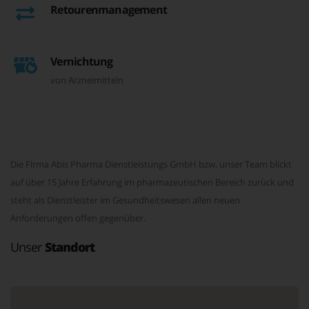
Retourenmanagement
Vernichtung
von Arzneimitteln
Die Firma Abis Pharma Dienstleistungs GmbH bzw. unser Team blickt
auf über 15 Jahre Erfahrung im pharmazeutischen Bereich zurück und
steht als Dienstleister im Gesundheitswesen allen neuen
Anforderungen offen gegenüber.
Unser
Standort