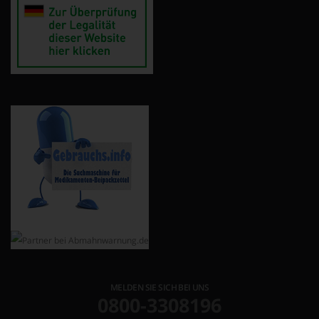
MELDEN SIE SICH BEI UNS
0800-3308196