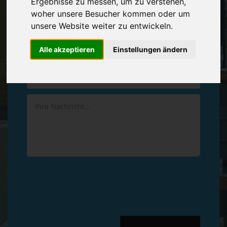
Ergebnisse zu messen, um zu verstehen,
Vereinbaren Sie einen
Rückruf
woher unsere Besucher kommen oder um
unsere Website weiter zu entwickeln.
Hinterlassen Sie uns gern eine persönliche Nachricht.
Alle akzeptieren
Einstellungen ändern