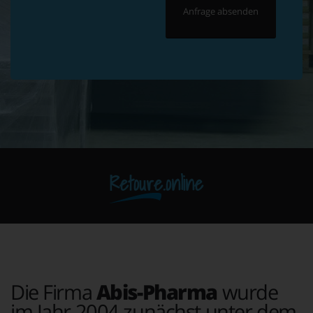
Retoure.online
Die Firma
Abis-Pharma
wurde
im Jahr 2004 zunächst unter dem