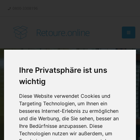
0800-3308196
Retoure.online
Ihre Privatsphäre ist uns
Retouren-
wichtig
Management?
Diese Website verwendet Cookies und
Targeting Technologien, um Ihnen ein
besseres Internet-Erlebnis zu ermöglichen
und die Werbung, die Sie sehen, besser an
Ihre Bedürfnisse anzupassen. Diese
Technologien nutzen wir außerdem, um