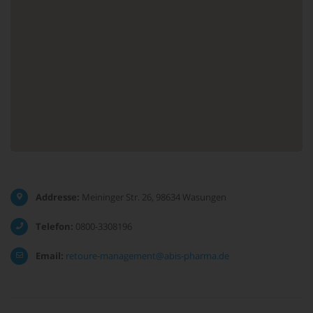
Addresse:
Meininger Str. 26, 98634 Wasungen
Telefon:
0800-3308196
Email:
retoure-management@abis-pharma.de