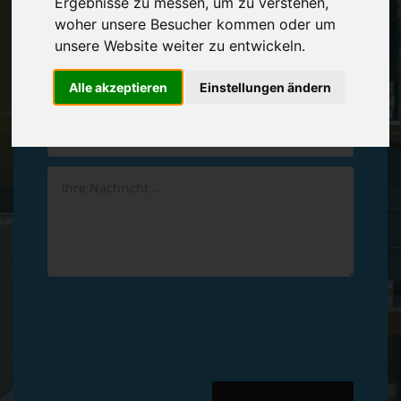
Ergebnisse zu messen, um zu verstehen,
Vereinbaren Sie einen
Rückruf
woher unsere Besucher kommen oder um
unsere Website weiter zu entwickeln.
Hinterlassen Sie uns gern eine persönliche Nachricht.
Alle akzeptieren
Einstellungen ändern