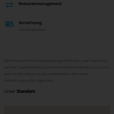
Retourenmanagement
Vernichtung
von Arzneimitteln
Die Firma Abis Pharma Dienstleistungs GmbH bzw. unser Team blickt
auf über 15 Jahre Erfahrung im pharmazeutischen Bereich zurück und
steht als Dienstleister im Gesundheitswesen allen neuen
Anforderungen offen gegenüber.
Unser
Standort