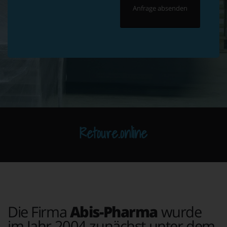
Retoure.online
Die Firma
Abis-Pharma
wurde
im Jahr 2004 zunächst unter dem