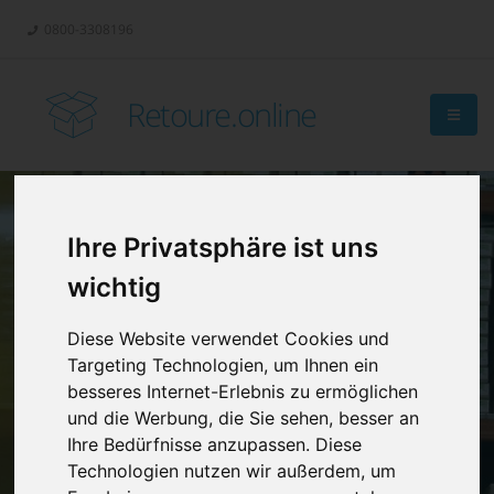
0800-3308196
Retoure.online
Ihre Privatsphäre ist uns
Retouren-
wichtig
Management?
Diese Website verwendet Cookies und
Targeting Technologien, um Ihnen ein
besseres Internet-Erlebnis zu ermöglichen
und die Werbung, die Sie sehen, besser an
Ihre Bedürfnisse anzupassen. Diese
Technologien nutzen wir außerdem, um