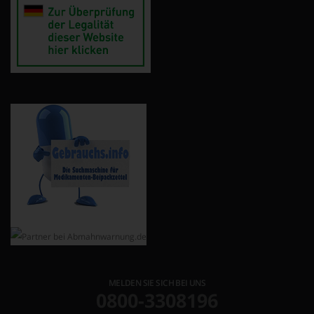
MELDEN SIE SICH BEI UNS
0800-3308196