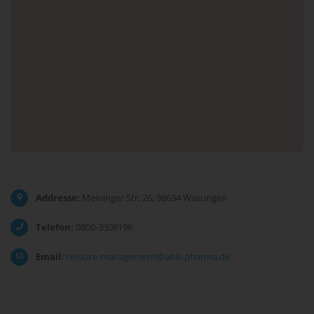
Addresse:
Meininger Str. 26, 98634 Wasungen
Telefon:
0800-3308196
Email:
retoure-management@abis-pharma.de