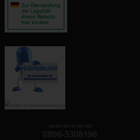
MELDEN SIE SICH BEI UNS
0800-3308196