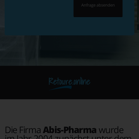
Retoure.online
Die Firma
Abis-Pharma
wurde
im Jahr 2004 zunächst unter dem