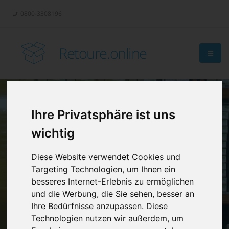
0800-3308196
Retoure.online
Ihre Privatsphäre ist uns
Retouren-
wichtig
Management?
Diese Website verwendet Cookies und
Targeting Technologien, um Ihnen ein
besseres Internet-Erlebnis zu ermöglichen
und die Werbung, die Sie sehen, besser an
Ihre Bedürfnisse anzupassen. Diese
Technologien nutzen wir außerdem, um