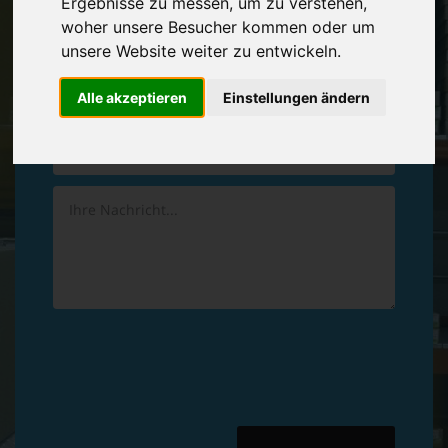
Ergebnisse zu messen, um zu verstehen,
Vereinbaren Sie einen
Rückruf
woher unsere Besucher kommen oder um
unsere Website weiter zu entwickeln.
Hinterlassen Sie uns gern eine persönliche Nachricht.
Alle akzeptieren
Einstellungen ändern