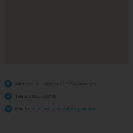
Addresse:
Meininger Str. 26, 98634 Wasungen
Telefon:
0800-3308196
Email:
retoure-management@abis-pharma.de