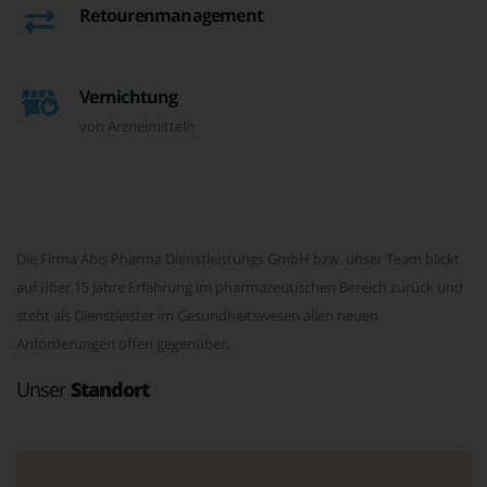
Retourenmanagement
Vernichtung
von Arzneimitteln
Die Firma Abis Pharma Dienstleistungs GmbH bzw. unser Team blickt
auf über 15 Jahre Erfahrung im pharmazeutischen Bereich zurück und
steht als Dienstleister im Gesundheitswesen allen neuen
Anforderungen offen gegenüber.
Unser
Standort