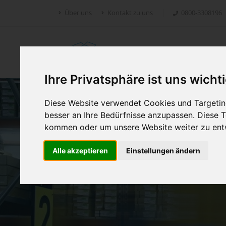
Über uns
Kontakt zu uns
0800-3308196
Retoure.online
Ihre Privatsphäre ist uns wicht
Diese Website verwendet Cookies und Targeting
besser an Ihre Bedürfnisse anzupassen. Diese
kommen oder um unsere Website weiter zu ent
Alle akzeptieren
Einstellungen ändern