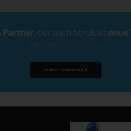
n
Partner
, der auch bereit ist
neue
dann kontaktieren Sie uns…
nehmen Sie Kontakt auf