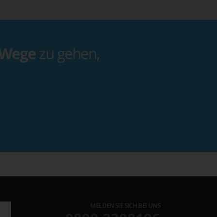
 Wege
zu gehen,
MELDEN SIE SICH BEI UNS