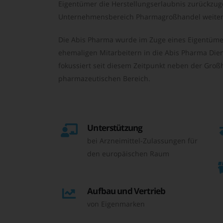
Eigentümer die Herstellungserlaubnis zurückzu
Unternehmensbereich Pharmagroßhandel weiter 
Die Abis Pharma wurde im Zuge eines Eigentüme
ehemaligen Mitarbeitern in die Abis Pharma Die
fokussiert seit diesem Zeitpunkt neben der Großh
pharmazeutischen Bereich.
Unterstützung
bei Arzneimittel-Zulassungen für
den europäischen Raum
Aufbau und Vertrieb
von Eigenmarken