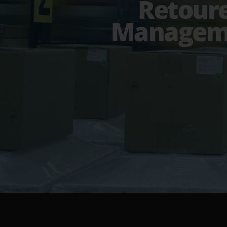
Retour
Managem