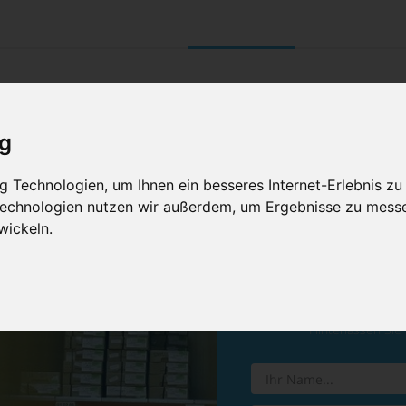
UNTERNEHMEN
RETOURE/ VERNI
ig
 Technologien, um Ihnen ein besseres Internet-Erlebnis zu
 Technologien nutzen wir außerdem, um Ergebnisse zu mess
wickeln.
Vereinba
Hinterlassen Sie