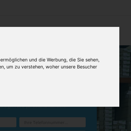
CHTUNG
KONTAKT
IMPRESSUM & DATENSCHUTZ
 ermöglichen und die Werbung, die Sie sehen,
en, um zu verstehen, woher unsere Besucher
ren Sie einen
Rückruf
 uns gern eine persönliche Nachricht.