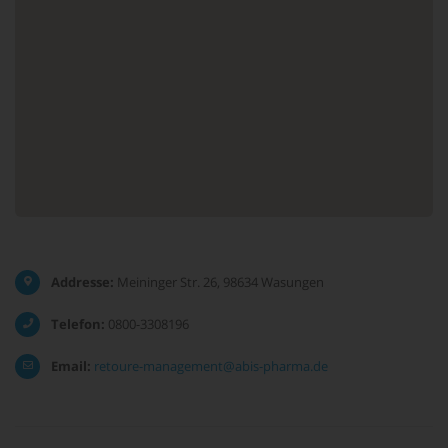
Addresse:
Meininger Str. 26, 98634 Wasungen
Telefon:
0800-3308196
Email:
retoure-management@abis-pharma.de