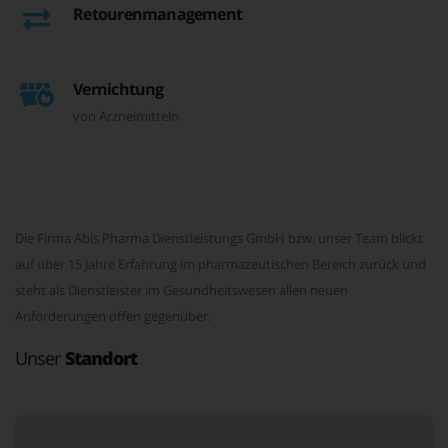
Retourenmanagement
Vernichtung
von Arzneimitteln
Die Firma Abis Pharma Dienstleistungs GmbH bzw. unser Team blickt
auf über 15 Jahre Erfahrung im pharmazeutischen Bereich zurück und
steht als Dienstleister im Gesundheitswesen allen neuen
Anforderungen offen gegenüber.
Unser
Standort