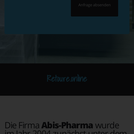
Retoure.online
Die Firma
Abis-Pharma
wurde
im Jahr 2004 zunächst unter dem