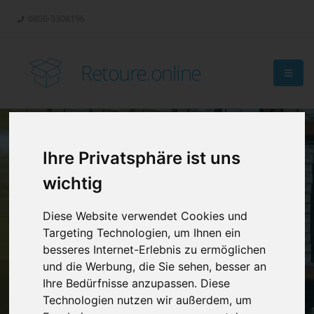
0800-3308196
Retoure.online
Ihre Privatsphäre ist uns
Retouren-
wichtig
Management?
Diese Website verwendet Cookies und
Targeting Technologien, um Ihnen ein
besseres Internet-Erlebnis zu ermöglichen
und die Werbung, die Sie sehen, besser an
Ihre Bedürfnisse anzupassen. Diese
Technologien nutzen wir außerdem, um