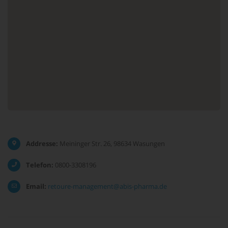
Addresse:
Meininger Str. 26, 98634 Wasungen
Telefon:
0800-3308196
Email:
retoure-management@abis-pharma.de