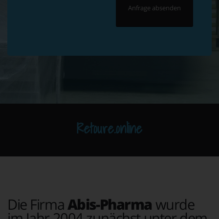
Retoure.online
Die Firma
Abis-Pharma
wurde
im Jahr 2004 zunächst unter dem