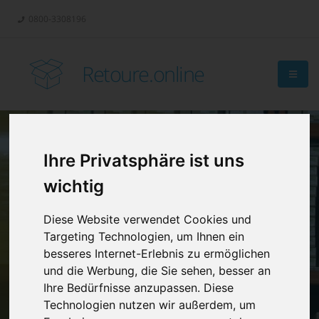
0800-3308196
Retoure.online
Ihre Privatsphäre ist uns
Retouren-
wichtig
Management?
Diese Website verwendet Cookies und
Targeting Technologien, um Ihnen ein
besseres Internet-Erlebnis zu ermöglichen
und die Werbung, die Sie sehen, besser an
Ihre Bedürfnisse anzupassen. Diese
Technologien nutzen wir außerdem, um