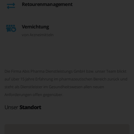
Retourenmanagement
Vernichtung
von Arzneimitteln
Die Firma Abis Pharma Dienstleistungs GmbH bzw. unser Team blickt
auf über 15 Jahre Erfahrung im pharmazeutischen Bereich zurück und
steht als Dienstleister im Gesundheitswesen allen neuen
Anforderungen offen gegenüber.
Unser
Standort