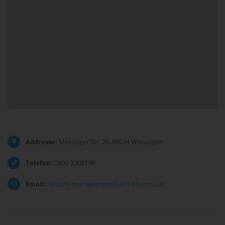
Addresse:
Meininger Str. 26, 98634 Wasungen
Telefon:
0800-3308196
Email:
retoure-management@abis-pharma.de