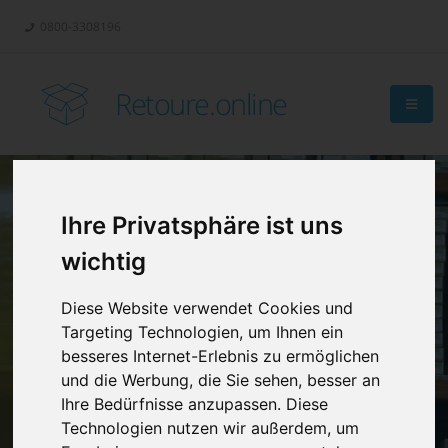
0800-3308196
Retoure.online
Ihre Privatsphäre ist uns
Retouren-
wichtig
Management?
Diese Website verwendet Cookies und
Targeting Technologien, um Ihnen ein
besseres Internet-Erlebnis zu ermöglichen
und die Werbung, die Sie sehen, besser an
Ihre Bedürfnisse anzupassen. Diese
Technologien nutzen wir außerdem, um