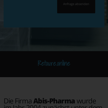
Retoure.online
Die Firma
Abis-Pharma
wurde
im Jahr 2004 zunächst unter dem