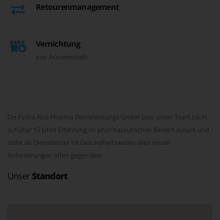
Retourenmanagement
Vernichtung
von Arzneimitteln
Die Firma Abis Pharma Dienstleistungs GmbH bzw. unser Team blickt
auf über 15 Jahre Erfahrung im pharmazeutischen Bereich zurück und
steht als Dienstleister im Gesundheitswesen allen neuen
Anforderungen offen gegenüber.
Unser
Standort