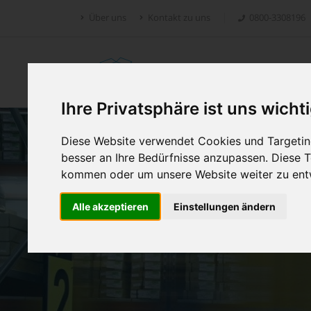
Über uns
Kontakt zu uns
0800-3308196
Retoure.online
Ihre Privatsphäre ist uns wicht
Diese Website verwendet Cookies und Targeting
besser an Ihre Bedürfnisse anzupassen. Diese
kommen oder um unsere Website weiter zu ent
Alle akzeptieren
Einstellungen ändern