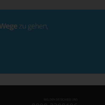
 Wege
zu gehen,
MELDEN SIE SICH BEI UNS