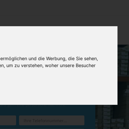
CHTUNG
KONTAKT
IMPRESSUM & DATENSCHUTZ
 ermöglichen und die Werbung, die Sie sehen,
en, um zu verstehen, woher unsere Besucher
ren Sie einen
Rückruf
 uns gern eine persönliche Nachricht.