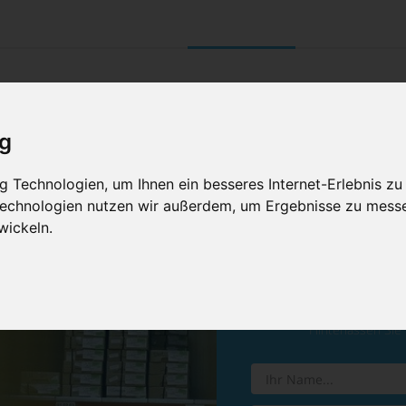
UNTERNEHMEN
RETOURE/ VERNI
ig
 Technologien, um Ihnen ein besseres Internet-Erlebnis zu
 Technologien nutzen wir außerdem, um Ergebnisse zu mess
wickeln.
Vereinba
Hinterlassen Sie