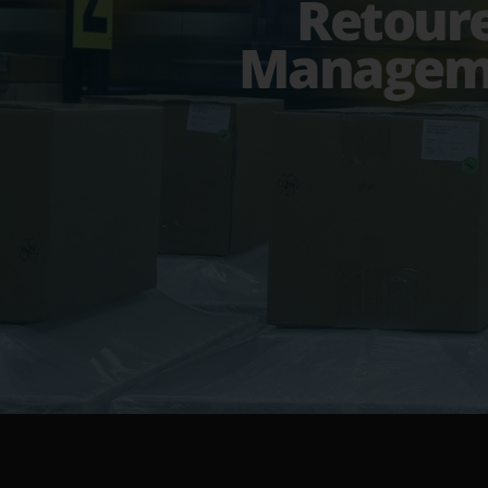
Retour
Managem