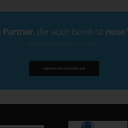
n
Partner
, der auch bereit ist
neue
dann kontaktieren Sie uns…
nehmen Sie Kontakt auf