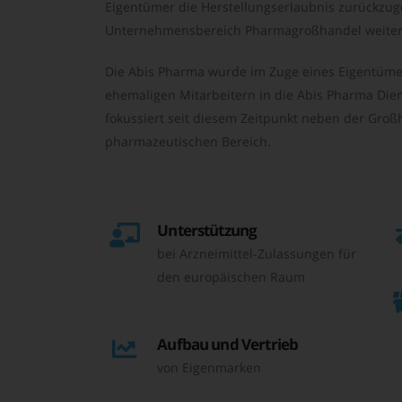
Eigentümer die Herstellungserlaubnis zurückzu
Unternehmensbereich Pharmagroßhandel weiter 
Die Abis Pharma wurde im Zuge eines Eigentüme
ehemaligen Mitarbeitern in die Abis Pharma Die
fokussiert seit diesem Zeitpunkt neben der Großh
pharmazeutischen Bereich.
Unterstützung
bei Arzneimittel-Zulassungen für
den europäischen Raum
Aufbau und Vertrieb
von Eigenmarken