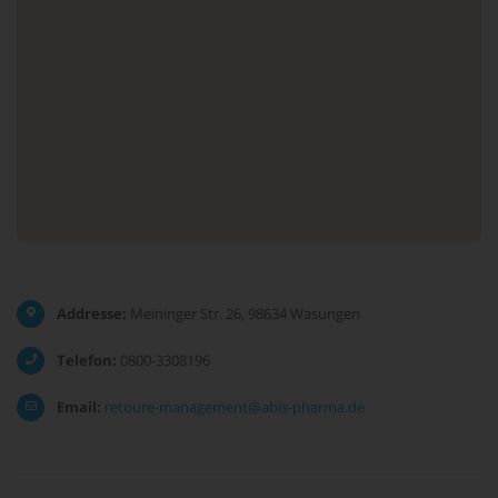
Addresse:
Meininger Str. 26, 98634 Wasungen
Telefon:
0800-3308196
Email:
retoure-management@abis-pharma.de