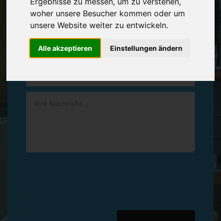
Ergebnisse zu messen, um zu verstehen,
Vereinbaren Sie einen
Rückruf
woher unsere Besucher kommen oder um
unsere Website weiter zu entwickeln.
Hinterlassen Sie uns gern eine persönliche Nachricht.
Alle akzeptieren
Einstellungen ändern