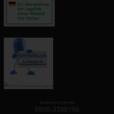
MELDEN SIE SICH BEI UNS
0800-3308196