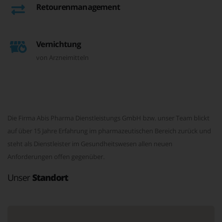
Retourenmanagement
Vernichtung
von Arzneimitteln
Die Firma Abis Pharma Dienstleistungs GmbH bzw. unser Team blickt
auf über 15 Jahre Erfahrung im pharmazeutischen Bereich zurück und
steht als Dienstleister im Gesundheitswesen allen neuen
Anforderungen offen gegenüber.
Unser
Standort