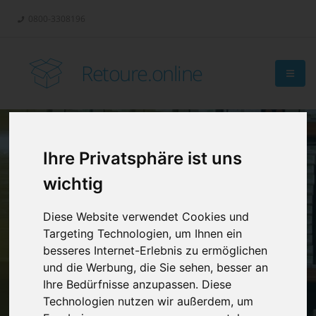
0800-3308196
Retoure.online
Ihre Privatsphäre ist uns
Retouren-
wichtig
Management?
Diese Website verwendet Cookies und
Targeting Technologien, um Ihnen ein
besseres Internet-Erlebnis zu ermöglichen
und die Werbung, die Sie sehen, besser an
Ihre Bedürfnisse anzupassen. Diese
Technologien nutzen wir außerdem, um