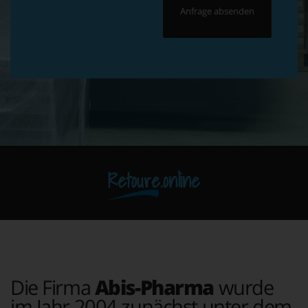
Retoure.online
Die Firma
Abis-Pharma
wurde
im Jahr 2004 zunächst unter dem