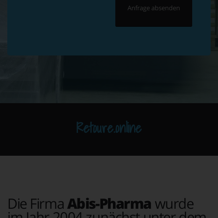
Retoure.online
Die Firma
Abis-Pharma
wurde
im Jahr 2004 zunächst unter dem