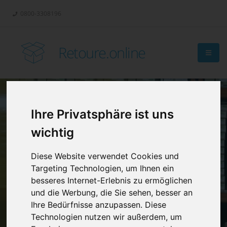
0800-3308196
Retoure.online
Ihre Privatsphäre ist uns
Retouren-
wichtig
Management?
Diese Website verwendet Cookies und
Targeting Technologien, um Ihnen ein
besseres Internet-Erlebnis zu ermöglichen
und die Werbung, die Sie sehen, besser an
Ihre Bedürfnisse anzupassen. Diese
Technologien nutzen wir außerdem, um