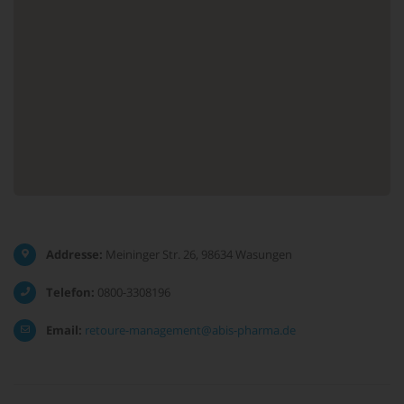
Addresse:
Meininger Str. 26, 98634 Wasungen
Telefon:
0800-3308196
Email:
retoure-management@abis-pharma.de