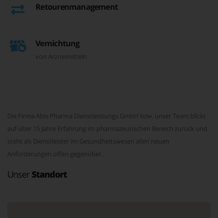
Retourenmanagement
Vernichtung
von Arzneimitteln
Die Firma Abis Pharma Dienstleistungs GmbH bzw. unser Team blickt
auf über 15 Jahre Erfahrung im pharmazeutischen Bereich zurück und
steht als Dienstleister im Gesundheitswesen allen neuen
Anforderungen offen gegenüber.
Unser
Standort