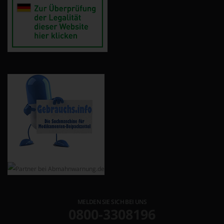
MELDEN SIE SICH BEI UNS
0800-3308196