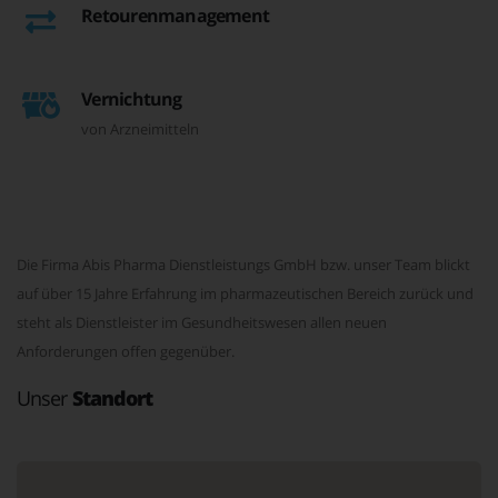
Retourenmanagement
Vernichtung
von Arzneimitteln
Die Firma Abis Pharma Dienstleistungs GmbH bzw. unser Team blickt
auf über 15 Jahre Erfahrung im pharmazeutischen Bereich zurück und
steht als Dienstleister im Gesundheitswesen allen neuen
Anforderungen offen gegenüber.
Unser
Standort