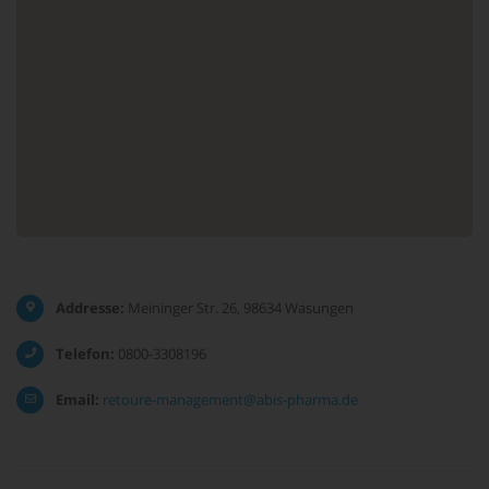
Addresse:
Meininger Str. 26, 98634 Wasungen
Telefon:
0800-3308196
Email:
retoure-management@abis-pharma.de