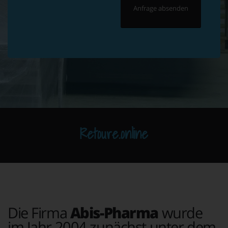
Retoure.online
Die Firma
Abis-Pharma
wurde
im Jahr 2004 zunächst unter dem