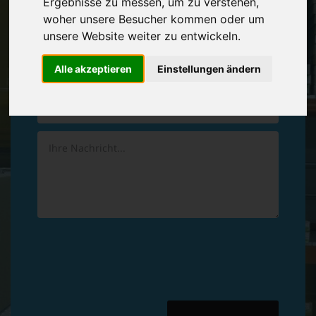
Ergebnisse zu messen, um zu verstehen,
Vereinbaren Sie einen
Rückruf
woher unsere Besucher kommen oder um
unsere Website weiter zu entwickeln.
Hinterlassen Sie uns gern eine persönliche Nachricht.
Alle akzeptieren
Einstellungen ändern