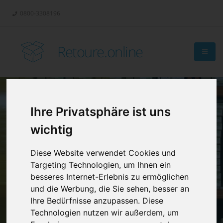
0800-3308196
Retoure.online
Ihre Privatsphäre ist uns
Retouren-
wichtig
Management?
Diese Website verwendet Cookies und
Targeting Technologien, um Ihnen ein
besseres Internet-Erlebnis zu ermöglichen
und die Werbung, die Sie sehen, besser an
Ihre Bedürfnisse anzupassen. Diese
Technologien nutzen wir außerdem, um