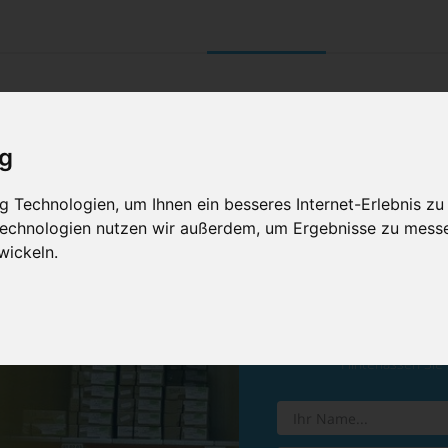
UNTERNEHMEN
RETOURE/ VERNI
ig
 Technologien, um Ihnen ein besseres Internet-Erlebnis zu
 Technologien nutzen wir außerdem, um Ergebnisse zu mess
wickeln.
Vereinba
Hinterlassen Sie