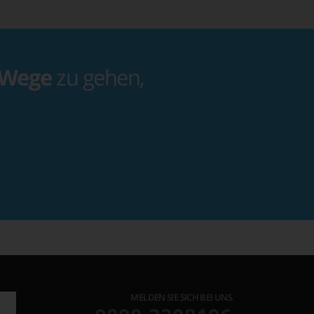
 Wege
zu gehen,
MELDEN SIE SICH BEI UNS