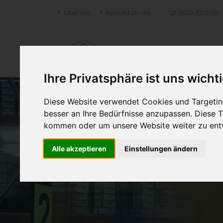
Über uns
Kontakt zu uns
0800-3308196
Retoure.online
Ihre Privatsphäre ist uns wicht
Diese Website verwendet Cookies und Targeting
besser an Ihre Bedürfnisse anzupassen. Diese
kommen oder um unsere Website weiter zu ent
Alle akzeptieren
Einstellungen ändern