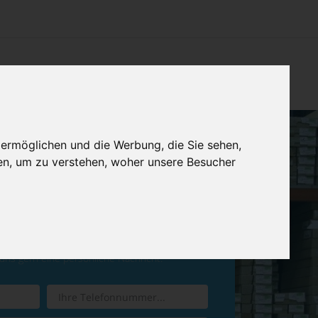
CHTUNG
KONTAKT
IMPRESSUM & DATENSCHUTZ
 ermöglichen und die Werbung, die Sie sehen,
en, um zu verstehen, woher unsere Besucher
ren Sie einen
Rückruf
 uns gern eine persönliche Nachricht.