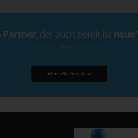
n
Partner
, der auch bereit ist
neue
dann kontaktieren Sie uns…
nehmen Sie Kontakt auf