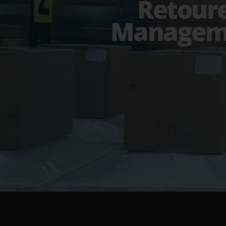
Retour
Managem