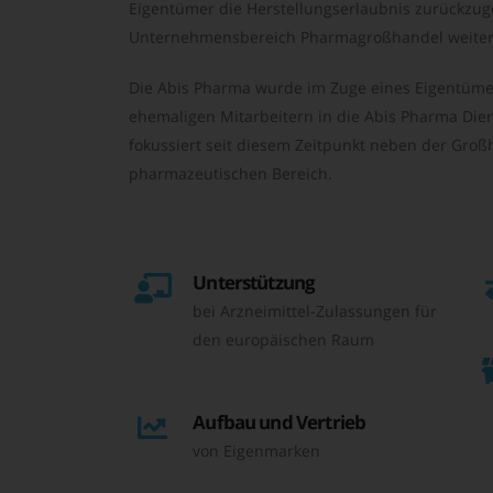
Eigentümer die Herstellungserlaubnis zurückzu
Unternehmensbereich Pharmagroßhandel weiter 
Die Abis Pharma wurde im Zuge eines Eigentüme
ehemaligen Mitarbeitern in die Abis Pharma Die
fokussiert seit diesem Zeitpunkt neben der Großh
pharmazeutischen Bereich.
Unterstützung
bei Arzneimittel-Zulassungen für
den europäischen Raum
Aufbau und Vertrieb
von Eigenmarken