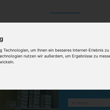
UNTERNEHMEN
RETOURE/ VERNI
ig
 Technologien, um Ihnen ein besseres Internet-Erlebnis zu
 Technologien nutzen wir außerdem, um Ergebnisse zu mess
wickeln.
Vereinba
Hinterlassen Sie