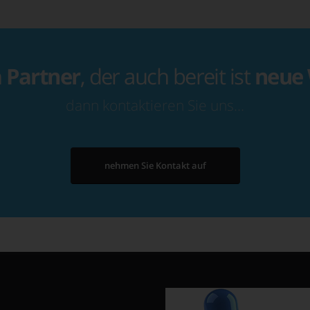
n
Partner
, der auch bereit ist
neue
dann kontaktieren Sie uns…
nehmen Sie Kontakt auf