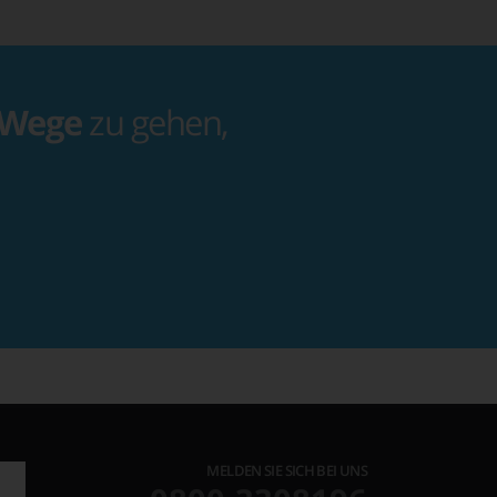
 Wege
zu gehen,
MELDEN SIE SICH BEI UNS