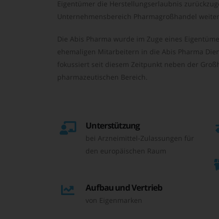
Eigentümer die Herstellungserlaubnis zurückzu
Unternehmensbereich Pharmagroßhandel weiter 
Die Abis Pharma wurde im Zuge eines Eigentüme
ehemaligen Mitarbeitern in die Abis Pharma Die
fokussiert seit diesem Zeitpunkt neben der Großh
pharmazeutischen Bereich.
Unterstützung
bei Arzneimittel-Zulassungen für
den europäischen Raum
Aufbau und Vertrieb
von Eigenmarken