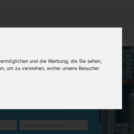
CHTUNG
KONTAKT
IMPRESSUM & DATENSCHUTZ
 ermöglichen und die Werbung, die Sie sehen,
en, um zu verstehen, woher unsere Besucher
ren Sie einen
Rückruf
 uns gern eine persönliche Nachricht.