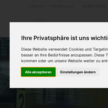
Über uns
Kontakt zu uns
0800-3308196
Retoure.online
Ihre Privatsphäre ist uns wicht
Diese Website verwendet Cookies und Targeting
besser an Ihre Bedürfnisse anzupassen. Diese
kommen oder um unsere Website weiter zu ent
Alle akzeptieren
Einstellungen ändern