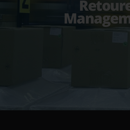
Retour
Managem