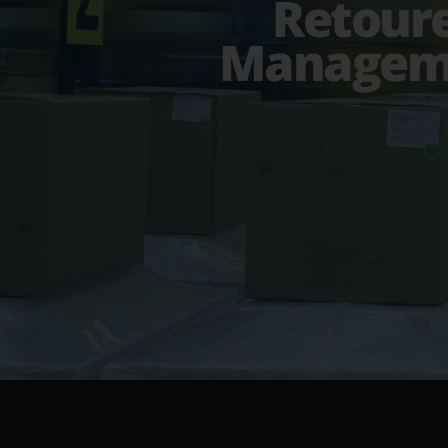
Retour
Managem