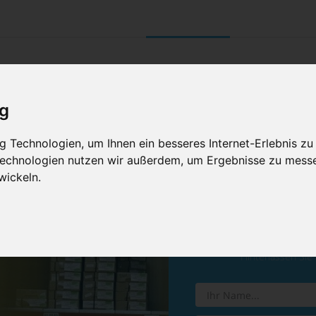
UNTERNEHMEN
RETOURE/ VERNI
ig
 Technologien, um Ihnen ein besseres Internet-Erlebnis zu
 Technologien nutzen wir außerdem, um Ergebnisse zu mess
wickeln.
Vereinba
Hinterlassen Sie