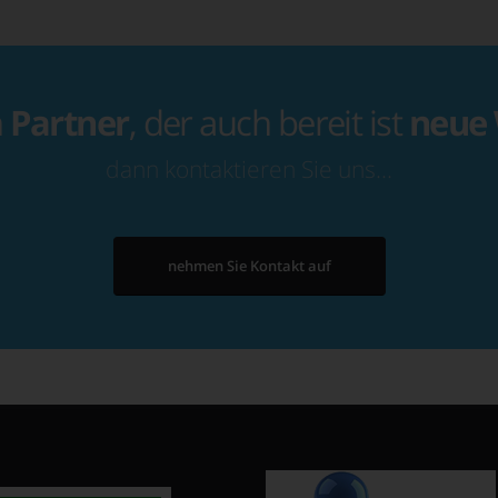
n
Partner
, der auch bereit ist
neue
dann kontaktieren Sie uns…
nehmen Sie Kontakt auf