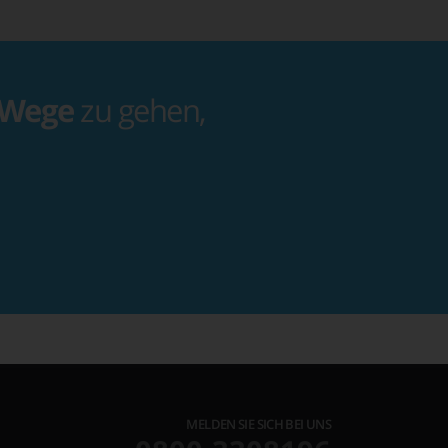
 Wege
zu gehen,
MELDEN SIE SICH BEI UNS