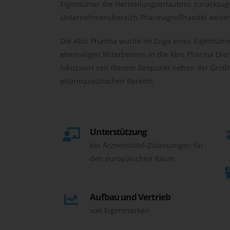
Eigentümer die Herstellungserlaubnis zurückzu
Unternehmensbereich Pharmagroßhandel weiter 
Die Abis Pharma wurde im Zuge eines Eigentüme
ehemaligen Mitarbeitern in die Abis Pharma Die
fokussiert seit diesem Zeitpunkt neben der Großh
pharmazeutischen Bereich.
Unterstützung
bei Arzneimittel-Zulassungen für
den europäischen Raum
Aufbau und Vertrieb
von Eigenmarken