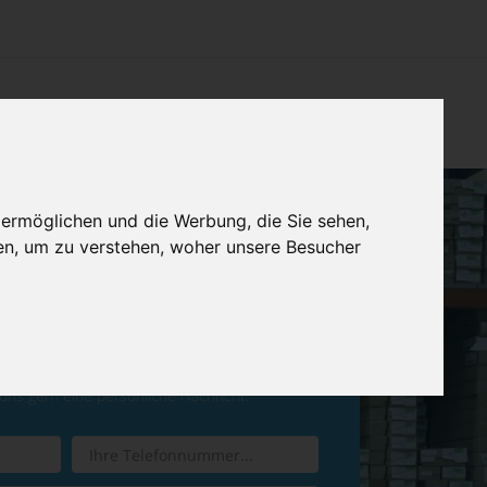
CHTUNG
KONTAKT
IMPRESSUM & DATENSCHUTZ
 ermöglichen und die Werbung, die Sie sehen,
en, um zu verstehen, woher unsere Besucher
ren Sie einen
Rückruf
 uns gern eine persönliche Nachricht.