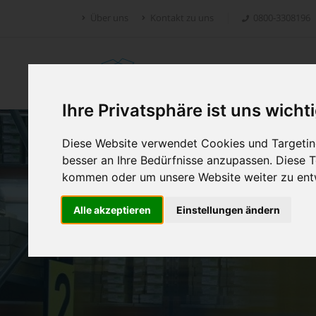
Über uns
Kontakt zu uns
0800-3308196
Retoure.online
Ihre Privatsphäre ist uns wicht
Diese Website verwendet Cookies und Targeting
besser an Ihre Bedürfnisse anzupassen. Diese
kommen oder um unsere Website weiter zu ent
Alle akzeptieren
Einstellungen ändern