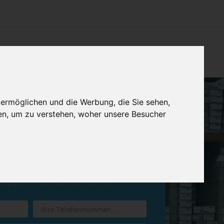
CHTUNG
KONTAKT
IMPRESSUM & DATENSCHUTZ
 ermöglichen und die Werbung, die Sie sehen,
en, um zu verstehen, woher unsere Besucher
ren Sie einen
Rückruf
 uns gern eine persönliche Nachricht.