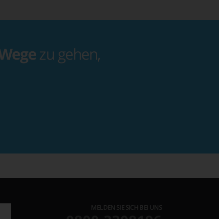
 Wege
zu gehen,
MELDEN SIE SICH BEI UNS