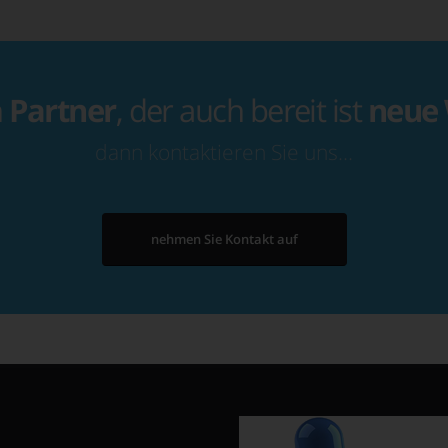
n
Partner
, der auch bereit ist
neue
dann kontaktieren Sie uns…
nehmen Sie Kontakt auf