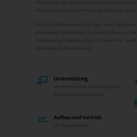
Eigentümer die Herstellungserlaubnis zurückzu
Unternehmensbereich Pharmagroßhandel weiter 
Die Abis Pharma wurde im Zuge eines Eigentüme
ehemaligen Mitarbeitern in die Abis Pharma Die
fokussiert seit diesem Zeitpunkt neben der Großh
pharmazeutischen Bereich.
Unterstützung
bei Arzneimittel-Zulassungen für
den europäischen Raum
Aufbau und Vertrieb
von Eigenmarken