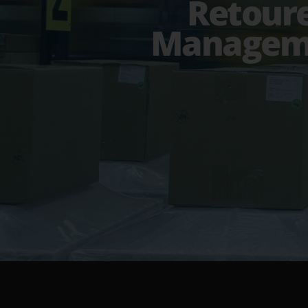
Retour
Managem