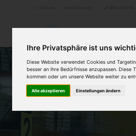
Über uns
Kontakt zu uns
0800-3308196
Retoure.online
Ihre Privatsphäre ist uns wicht
Diese Website verwendet Cookies und Targeting
besser an Ihre Bedürfnisse anzupassen. Diese
kommen oder um unsere Website weiter zu ent
Alle akzeptieren
Einstellungen ändern