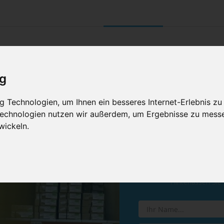
UNTERNEHMEN
RETOURE/ VERNI
ig
 Technologien, um Ihnen ein besseres Internet-Erlebnis zu
 Technologien nutzen wir außerdem, um Ergebnisse zu mess
wickeln.
Vereinba
Hinterlassen Sie