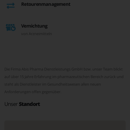
Retourenmanagement
Vernichtung
von Arzneimitteln
Die Firma Abis Pharma Dienstleistungs GmbH bzw. unser Team blickt
auf über 15 Jahre Erfahrung im pharmazeutischen Bereich zurück und
steht als Dienstleister im Gesundheitswesen allen neuen
Anforderungen offen gegenüber.
Unser
Standort