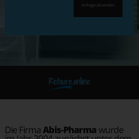
Retoure.online
Die Firma
Abis-Pharma
wurde
im Jahr 2004 zunächst unter dem