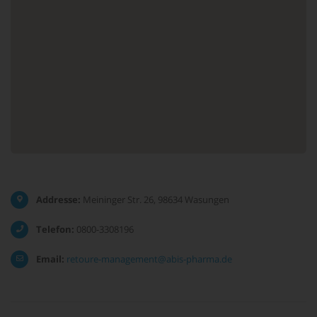
Addresse:
Meininger Str. 26, 98634 Wasungen
Telefon:
0800-3308196
Email:
retoure-management@abis-pharma.de