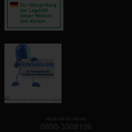
MELDEN SIE SICH BEI UNS
0800-3308196