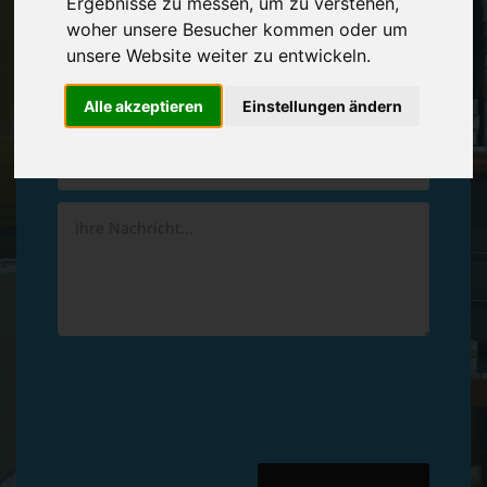
Ergebnisse zu messen, um zu verstehen,
Vereinbaren Sie einen
Rückruf
woher unsere Besucher kommen oder um
unsere Website weiter zu entwickeln.
Hinterlassen Sie uns gern eine persönliche Nachricht.
Alle akzeptieren
Einstellungen ändern