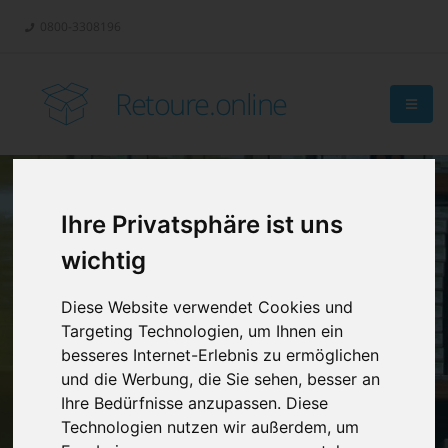
0800-3308196
Retoure.online
Ihre Privatsphäre ist uns
Retouren-
wichtig
Management?
Diese Website verwendet Cookies und
Targeting Technologien, um Ihnen ein
besseres Internet-Erlebnis zu ermöglichen
und die Werbung, die Sie sehen, besser an
Ihre Bedürfnisse anzupassen. Diese
Technologien nutzen wir außerdem, um