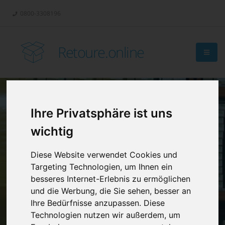
0800-3308196
Retoure.online
Ihre Privatsphäre ist uns
Retouren-
wichtig
Management?
Diese Website verwendet Cookies und
Targeting Technologien, um Ihnen ein
besseres Internet-Erlebnis zu ermöglichen
und die Werbung, die Sie sehen, besser an
Ihre Bedürfnisse anzupassen. Diese
Technologien nutzen wir außerdem, um