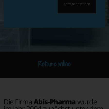
Retoure.online
Die Firma
Abis-Pharma
wurde
im Jahr 2004 zunächst unter dem