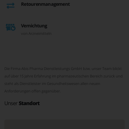
Retourenmanagement
Vernichtung
von Arzneimitteln
Die Firma Abis Pharma Dienstleistungs GmbH bzw. unser Team blickt
auf über 15 Jahre Erfahrung im pharmazeutischen Bereich zurück und
steht als Dienstleister im Gesundheitswesen allen neuen
Anforderungen offen gegenüber.
Unser
Standort