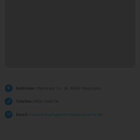
Addresse:
Meininger Str. 26, 98634 Wasungen
Telefon:
0800-3308196
Email:
retoure-management@abis-pharma.de