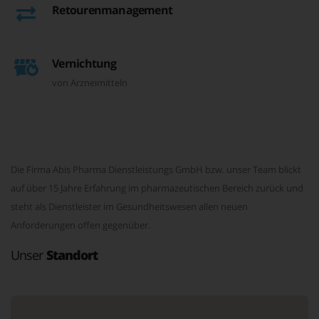
Retourenmanagement
Vernichtung
von Arzneimitteln
Die Firma Abis Pharma Dienstleistungs GmbH bzw. unser Team blickt
auf über 15 Jahre Erfahrung im pharmazeutischen Bereich zurück und
steht als Dienstleister im Gesundheitswesen allen neuen
Anforderungen offen gegenüber.
Unser
Standort