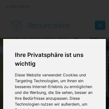
0800-3308196
Retoure.online
Ihre Privatsphäre ist uns
Retouren-
wichtig
Management?
Diese Website verwendet Cookies und
Targeting Technologien, um Ihnen ein
besseres Internet-Erlebnis zu ermöglichen
und die Werbung, die Sie sehen, besser an
Ihre Bedürfnisse anzupassen. Diese
Technologien nutzen wir außerdem, um