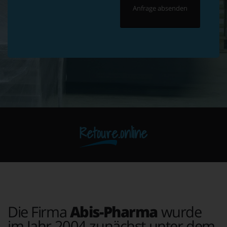
Retoure.online
Die Firma
Abis-Pharma
wurde
im Jahr 2004 zunächst unter dem