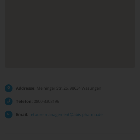
Addresse:
Meininger Str. 26, 98634 Wasungen
Telefon:
0800-3308196
Email:
retoure-management@abis-pharma.de