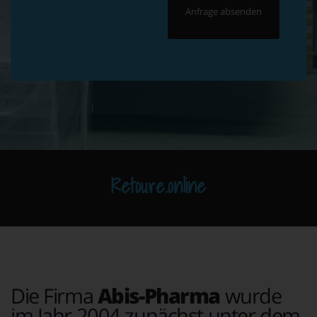
Retoure.online
Die Firma
Abis-Pharma
wurde
im Jahr 2004 zunächst unter dem