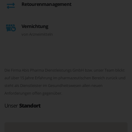
Retourenmanagement
Vernichtung
von Arzneimitteln
Die Firma Abis Pharma Dienstleistungs GmbH bzw. unser Team blickt
auf über 15 Jahre Erfahrung im pharmazeutischen Bereich zurück und
steht als Dienstleister im Gesundheitswesen allen neuen
Anforderungen offen gegenüber.
Unser
Standort