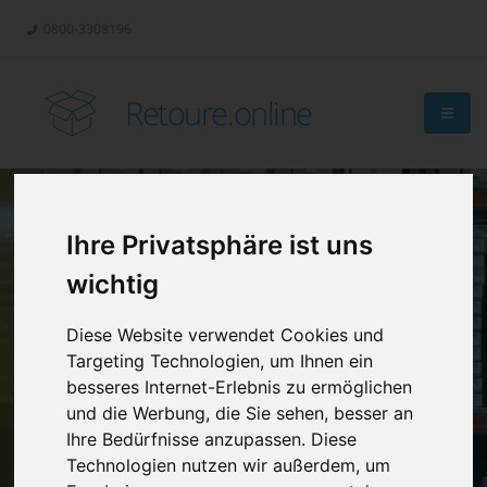
0800-3308196
Retoure.online
Ihre Privatsphäre ist uns
Retouren-
wichtig
Management?
Diese Website verwendet Cookies und
Targeting Technologien, um Ihnen ein
besseres Internet-Erlebnis zu ermöglichen
und die Werbung, die Sie sehen, besser an
Ihre Bedürfnisse anzupassen. Diese
Technologien nutzen wir außerdem, um