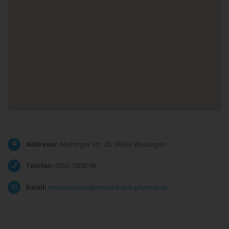
Addresse:
Meininger Str. 26, 98634 Wasungen
Telefon:
0800-3308196
Email:
retoure-management@abis-pharma.de