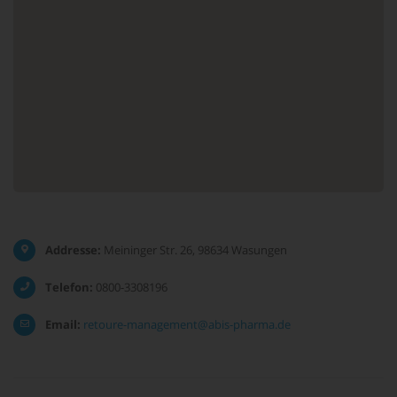
Addresse:
Meininger Str. 26, 98634 Wasungen
Telefon:
0800-3308196
Email:
retoure-management@abis-pharma.de