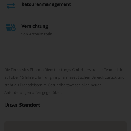
Retourenmanagement
Vernichtung
von Arzneimitteln
Die Firma Abis Pharma Dienstleistungs GmbH bzw. unser Team blickt
auf über 15 Jahre Erfahrung im pharmazeutischen Bereich zurück und
steht als Dienstleister im Gesundheitswesen allen neuen
Anforderungen offen gegenüber.
Unser
Standort