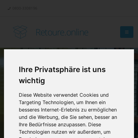
0800-3308196
Retoure.online
Ihre Privatsphäre ist uns
Retouren-
wichtig
Management?
Diese Website verwendet Cookies und
Targeting Technologien, um Ihnen ein
besseres Internet-Erlebnis zu ermöglichen
und die Werbung, die Sie sehen, besser an
Ihre Bedürfnisse anzupassen. Diese
Technologien nutzen wir außerdem, um