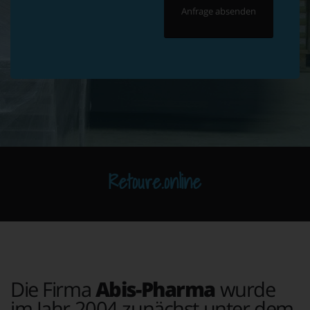
Retoure.online
Die Firma
Abis-Pharma
wurde
im Jahr 2004 zunächst unter dem