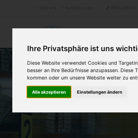
Über uns
Kontakt zu uns
0800-3308196
Retoure.online
Ihre Privatsphäre ist uns wicht
Diese Website verwendet Cookies und Targeting
besser an Ihre Bedürfnisse anzupassen. Diese
kommen oder um unsere Website weiter zu ent
Alle akzeptieren
Einstellungen ändern