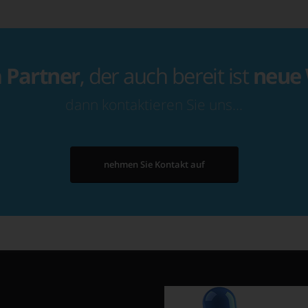
n
Partner
, der auch bereit ist
neue
dann kontaktieren Sie uns…
nehmen Sie Kontakt auf