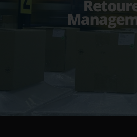
Retour
Managem