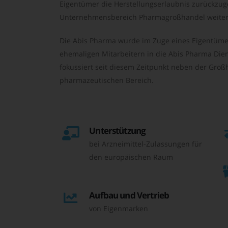
Eigentümer die Herstellungserlaubnis zurückzu
Unternehmensbereich Pharmagroßhandel weiter 
Die Abis Pharma wurde im Zuge eines Eigentüme
ehemaligen Mitarbeitern in die Abis Pharma Die
fokussiert seit diesem Zeitpunkt neben der Großh
pharmazeutischen Bereich.
Unterstützung
bei Arzneimittel-Zulassungen für
den europäischen Raum
Aufbau und Vertrieb
von Eigenmarken