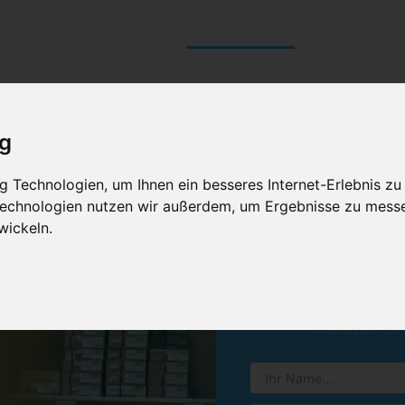
UNTERNEHMEN
RETOURE/ VERNI
ig
 Technologien, um Ihnen ein besseres Internet-Erlebnis zu
 Technologien nutzen wir außerdem, um Ergebnisse zu mess
wickeln.
Vereinba
Hinterlassen Sie