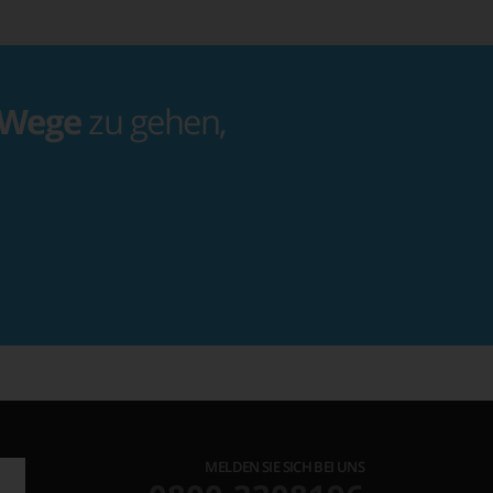
 Wege
zu gehen,
MELDEN SIE SICH BEI UNS