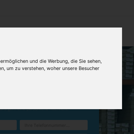
CHTUNG
KONTAKT
IMPRESSUM & DATENSCHUTZ
 ermöglichen und die Werbung, die Sie sehen,
en, um zu verstehen, woher unsere Besucher
ren Sie einen
Rückruf
 uns gern eine persönliche Nachricht.