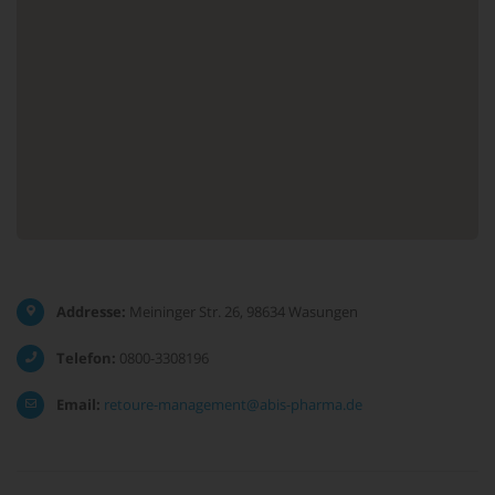
Addresse:
Meininger Str. 26, 98634 Wasungen
Telefon:
0800-3308196
Email:
retoure-management@abis-pharma.de