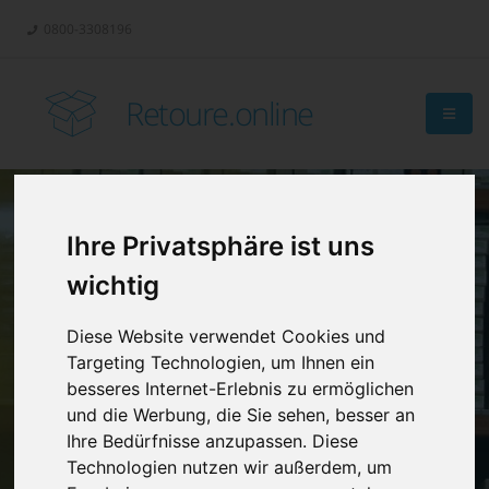
0800-3308196
Retoure.online
Ihre Privatsphäre ist uns
Retouren-
wichtig
Management?
Diese Website verwendet Cookies und
Targeting Technologien, um Ihnen ein
besseres Internet-Erlebnis zu ermöglichen
und die Werbung, die Sie sehen, besser an
Ihre Bedürfnisse anzupassen. Diese
Technologien nutzen wir außerdem, um