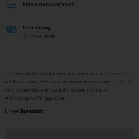
Retourenmanagement
Vernichtung
von Arzneimitteln
Die Firma Abis Pharma Dienstleistungs GmbH bzw. unser Team blickt
auf über 15 Jahre Erfahrung im pharmazeutischen Bereich zurück und
steht als Dienstleister im Gesundheitswesen allen neuen
Anforderungen offen gegenüber.
Unser
Standort