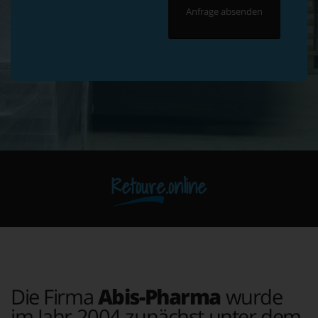
Retoure.online
Die Firma
Abis-Pharma
wurde
im Jahr 2004 zunächst unter dem