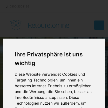
0800-3308196
Retoure.online
Ihre Privatsphäre ist uns
Retouren-
wichtig
Management?
Diese Website verwendet Cookies und
Targeting Technologien, um Ihnen ein
besseres Internet-Erlebnis zu ermöglichen
und die Werbung, die Sie sehen, besser an
Ihre Bedürfnisse anzupassen. Diese
Technologien nutzen wir außerdem, um