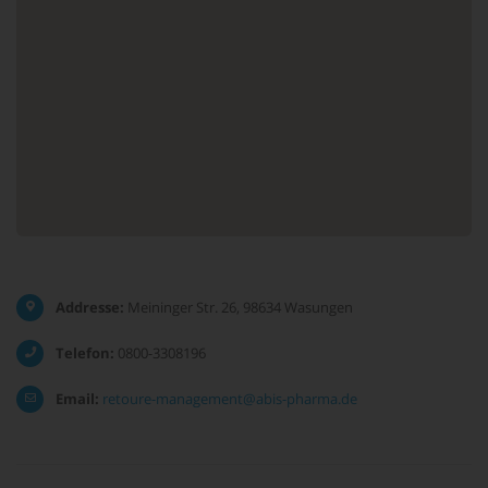
Addresse:
Meininger Str. 26, 98634 Wasungen
Telefon:
0800-3308196
Email:
retoure-management@abis-pharma.de