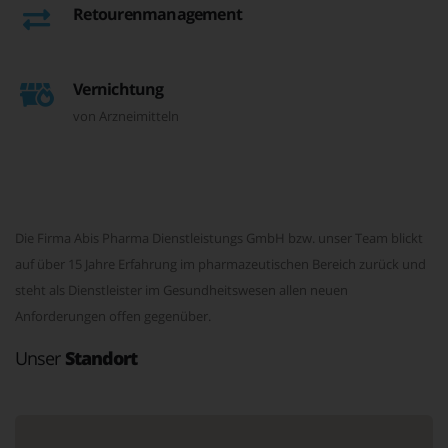
Retourenmanagement
Vernichtung
von Arzneimitteln
Die Firma Abis Pharma Dienstleistungs GmbH bzw. unser Team blickt
auf über 15 Jahre Erfahrung im pharmazeutischen Bereich zurück und
steht als Dienstleister im Gesundheitswesen allen neuen
Anforderungen offen gegenüber.
Unser
Standort