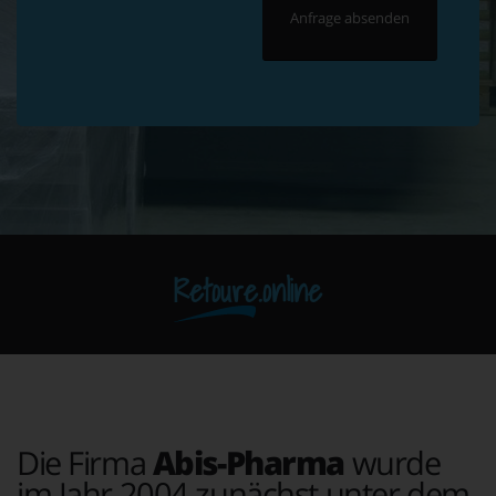
Retoure.online
Die Firma
Abis-Pharma
wurde
im Jahr 2004 zunächst unter dem