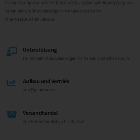
Dienstleistungs GmbH überführt und fokussiert seit diesem Zeitpunkt
neben der Großhandelstätigkeit weitere Projekte im
pharmazeutischen Bereich.
Unterstützung
bei Arzneimittel-Zulassungen für den europäischen Raum
Aufbau und Vertrieb
von Eigenmarken
Versandhandel
von frei verkäuflichen Produkten