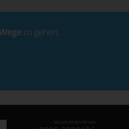
 Wege
zu gehen,
MELDEN SIE SICH BEI UNS