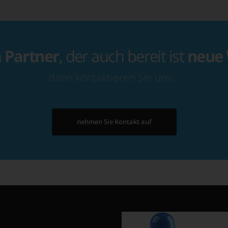
n
Partner
, der auch bereit ist
neue
dann kontaktieren Sie uns…
nehmen Sie Kontakt auf