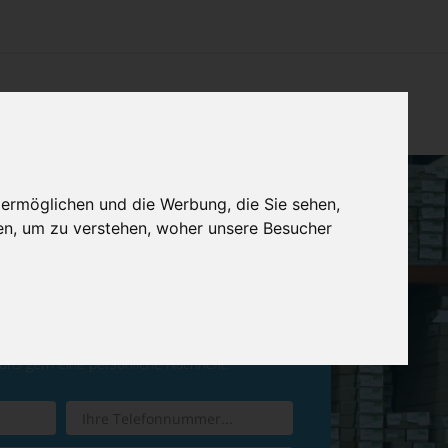
CHTUNG
KONTAKT
IMPRESSUM & DATENSCHUTZ
 ermöglichen und die Werbung, die Sie sehen,
en, um zu verstehen, woher unsere Besucher
ren Sie einen
Rückruf
 uns gern eine persönliche Nachricht.