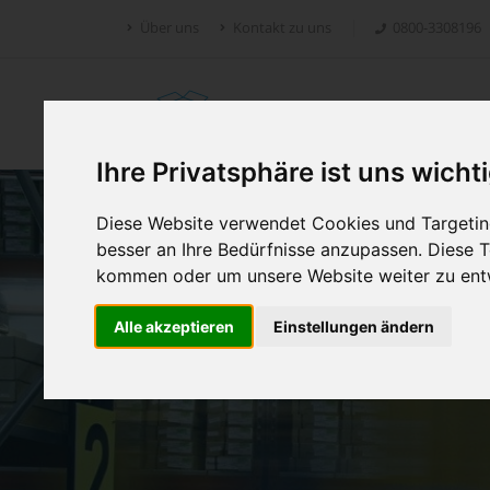
Über uns
Kontakt zu uns
0800-3308196
Retoure.online
Ihre Privatsphäre ist uns wicht
Diese Website verwendet Cookies und Targeting
besser an Ihre Bedürfnisse anzupassen. Diese
kommen oder um unsere Website weiter zu ent
Alle akzeptieren
Einstellungen ändern