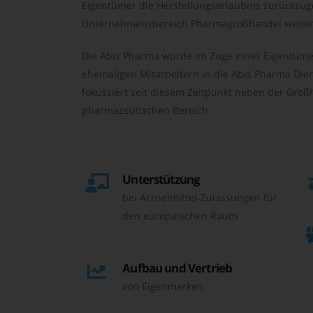
Eigentümer die Herstellungserlaubnis zurückzu
Unternehmensbereich Pharmagroßhandel weiter 
Die Abis Pharma wurde im Zuge eines Eigentüme
ehemaligen Mitarbeitern in die Abis Pharma Die
fokussiert seit diesem Zeitpunkt neben der Großh
pharmazeutischen Bereich.
Unterstützung
bei Arzneimittel-Zulassungen für
den europäischen Raum
Aufbau und Vertrieb
von Eigenmarken