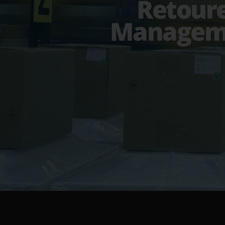
Retour
Managem