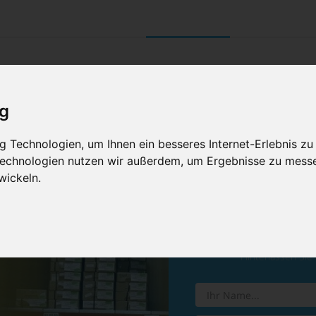
UNTERNEHMEN
RETOURE/ VERNI
ig
 Technologien, um Ihnen ein besseres Internet-Erlebnis zu
 Technologien nutzen wir außerdem, um Ergebnisse zu mess
wickeln.
Vereinba
Hinterlassen Sie