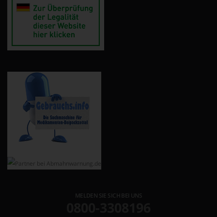
MELDEN SIE SICH BEI UNS
0800-3308196