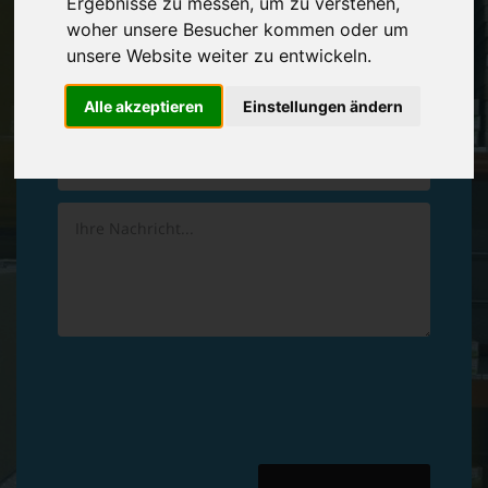
Ergebnisse zu messen, um zu verstehen,
Vereinbaren Sie einen
Rückruf
woher unsere Besucher kommen oder um
unsere Website weiter zu entwickeln.
Hinterlassen Sie uns gern eine persönliche Nachricht.
Alle akzeptieren
Einstellungen ändern