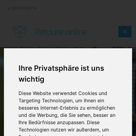
0800-3308196
Retoure.online
Ihre Privatsphäre ist uns
Retouren-
wichtig
Management?
Diese Website verwendet Cookies und
Targeting Technologien, um Ihnen ein
besseres Internet-Erlebnis zu ermöglichen
und die Werbung, die Sie sehen, besser an
Ihre Bedürfnisse anzupassen. Diese
Technologien nutzen wir außerdem, um