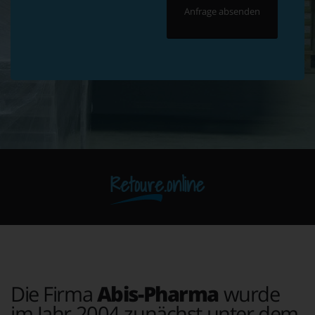
Retoure.online
Die Firma
Abis-Pharma
wurde
im Jahr 2004 zunächst unter dem