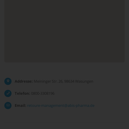
Addresse:
Meininger Str. 26, 98634 Wasungen
Telefon:
0800-3308196
Email:
retoure-management@abis-pharma.de