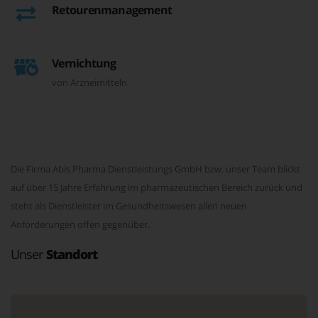
Retourenmanagement
Vernichtung
von Arzneimitteln
Die Firma Abis Pharma Dienstleistungs GmbH bzw. unser Team blickt
auf über 15 Jahre Erfahrung im pharmazeutischen Bereich zurück und
steht als Dienstleister im Gesundheitswesen allen neuen
Anforderungen offen gegenüber.
Unser
Standort