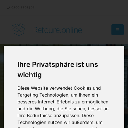
0800-3308196
Retoure.online
Ihre Privatsphäre ist uns
Retouren-
wichtig
Management?
Diese Website verwendet Cookies und
Targeting Technologien, um Ihnen ein
besseres Internet-Erlebnis zu ermöglichen
und die Werbung, die Sie sehen, besser an
Ihre Bedürfnisse anzupassen. Diese
Technologien nutzen wir außerdem, um