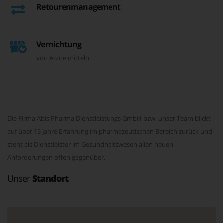
Retourenmanagement
Vernichtung
von Arzneimitteln
Die Firma Abis Pharma Dienstleistungs GmbH bzw. unser Team blickt
auf über 15 Jahre Erfahrung im pharmazeutischen Bereich zurück und
steht als Dienstleister im Gesundheitswesen allen neuen
Anforderungen offen gegenüber.
Unser
Standort