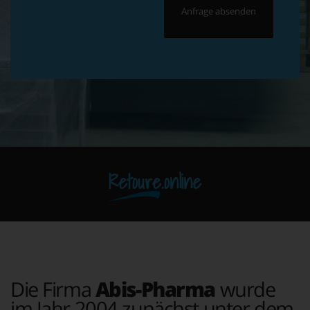
Retoure.online
Die Firma
Abis-Pharma
wurde
im Jahr 2004 zunächst unter dem