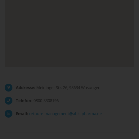
Addresse:
Meininger Str. 26, 98634 Wasungen
Telefon:
0800-3308196
Email:
retoure-management@abis-pharma.de