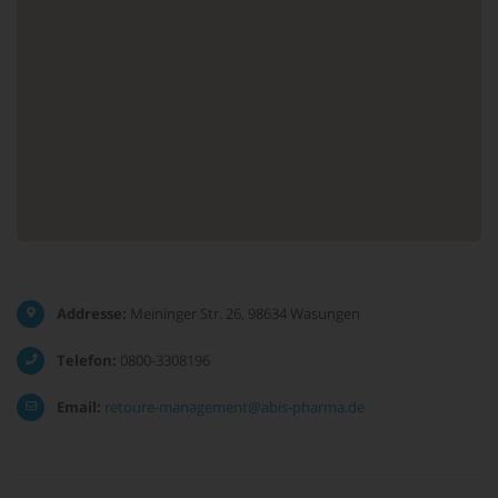
Addresse:
Meininger Str. 26, 98634 Wasungen
Telefon:
0800-3308196
Email:
retoure-management@abis-pharma.de