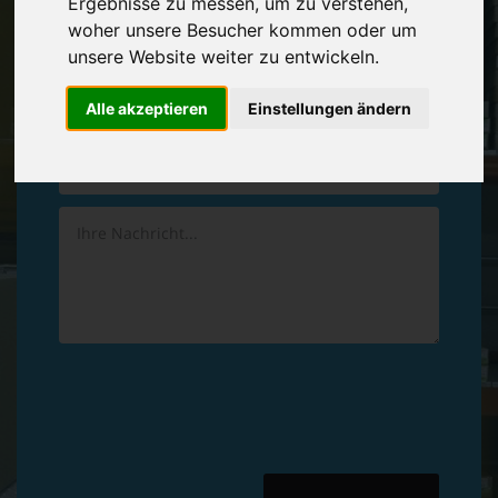
Ergebnisse zu messen, um zu verstehen,
Vereinbaren Sie einen
Rückruf
woher unsere Besucher kommen oder um
unsere Website weiter zu entwickeln.
Hinterlassen Sie uns gern eine persönliche Nachricht.
Alle akzeptieren
Einstellungen ändern