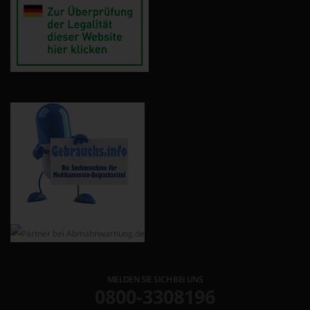
MELDEN SIE SICH BEI UNS
0800-3308196