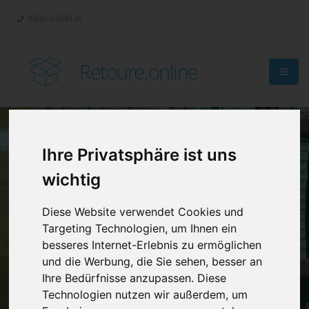
0800-3308196
Retoure.online
Ihre Privatsphäre ist uns
Retouren-
wichtig
Management?
Diese Website verwendet Cookies und
Targeting Technologien, um Ihnen ein
besseres Internet-Erlebnis zu ermöglichen
und die Werbung, die Sie sehen, besser an
Ihre Bedürfnisse anzupassen. Diese
Technologien nutzen wir außerdem, um