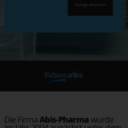
Retoure.online
Die Firma
Abis-Pharma
wurde
im Jahr 2004 zunächst unter dem