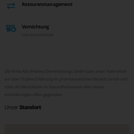
Retourenmanagement
Vernichtung
von Arzneimitteln
Die Firma Abis Pharma Dienstleistungs GmbH bzw. unser Team blickt
auf über 15 Jahre Erfahrung im pharmazeutischen Bereich zurück und
steht als Dienstleister im Gesundheitswesen allen neuen
Anforderungen offen gegenüber.
Unser
Standort