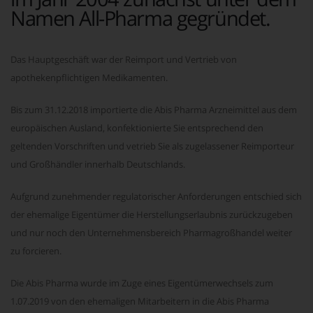
Namen All-Pharma gegründet.
Das Hauptgeschäft war der Reimport und Vertrieb von
apothekenpflichtigen Medikamenten.
Bis zum 31.12.2018 importierte die Abis Pharma Arzneimittel aus dem
europäischen Ausland, konfektionierte Sie entsprechend den
geltenden Vorschriften und vetrieb Sie als zugelassener Reimporteur
und Großhändler innerhalb Deutschlands.
Aufgrund zunehmender regulatorischer Anforderungen entschied sich
der ehemalige Eigentümer die Herstellungserlaubnis zurückzugeben
und nur noch den Unternehmensbereich Pharmagroßhandel weiter
zu forcieren.
Die Abis Pharma wurde im Zuge eines Eigentümerwechsels zum
1.07.2019 von den ehemaligen Mitarbeitern in die Abis Pharma