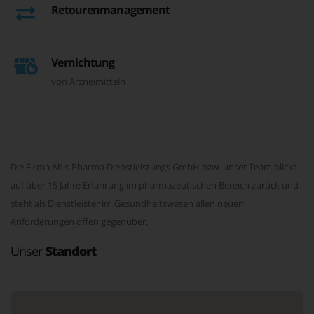
Retourenmanagement
Vernichtung
von Arzneimitteln
Die Firma Abis Pharma Dienstleistungs GmbH bzw. unser Team blickt
auf über 15 Jahre Erfahrung im pharmazeutischen Bereich zurück und
steht als Dienstleister im Gesundheitswesen allen neuen
Anforderungen offen gegenüber.
Unser
Standort