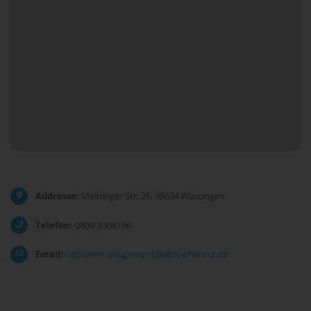
Addresse:
Meininger Str. 26, 98634 Wasungen
Telefon:
0800-3308196
Email:
retoure-management@abis-pharma.de