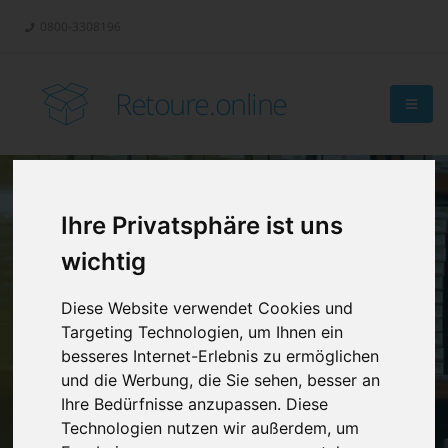
0800-3308196
Retoure.online
Ihre Privatsphäre ist uns
Retouren-
wichtig
Management?
Diese Website verwendet Cookies und
Targeting Technologien, um Ihnen ein
besseres Internet-Erlebnis zu ermöglichen
und die Werbung, die Sie sehen, besser an
Ihre Bedürfnisse anzupassen. Diese
Technologien nutzen wir außerdem, um