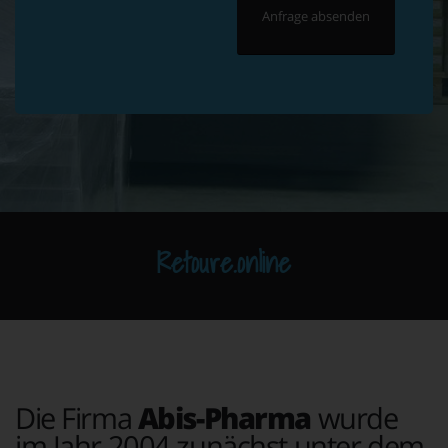
Retoure.online
Die Firma
Abis-Pharma
wurde
im Jahr 2004 zunächst unter dem